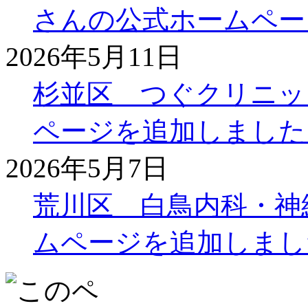
さんの公式ホームペー
2026年5月11日
杉並区 つぐクリニッ
ページを追加しました
2026年5月7日
荒川区 白鳥内科・神
ムページを追加しまし