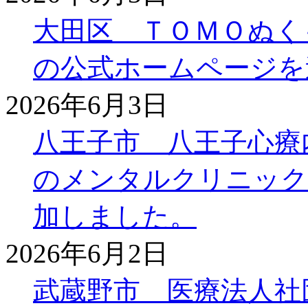
大田区 ＴＯＭＯぬく
の公式ホームページを
2026年6月3日
八王子市 八王子心療
のメンタルクリニック
加しました。
2026年6月2日
武蔵野市 医療法人社