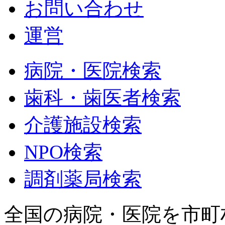
お問い合わせ
運営
病院・医院検索
歯科・歯医者検索
介護施設検索
NPO検索
調剤薬局検索
全国の病院・医院を市町