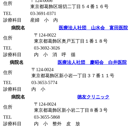
〒124-0006
住所
東京都葛飾区堀切二丁目５４番１６号
TEL
03-3691-0371
診療科目
産婦 小 内
病院名
医療法人社団 山水会 富田医院
〒124-0022
住所
東京都葛飾区奥戸五丁目１番１８号
TEL
03-3692-3026
診療科目
内 小 消 呼 循
病院名
医療法人社団 慶昭会 白井医院
〒124-0024
住所
東京都葛飾区新小岩一丁目３７番１１号
TEL
03-3653-5774
診療科目
内 小
病院名
徳友クリニック
〒124-0024
住所
東京都葛飾区新小岩二丁目８番３号
TEL
03-3655-5868
診療科目
内 小 整外 皮 放