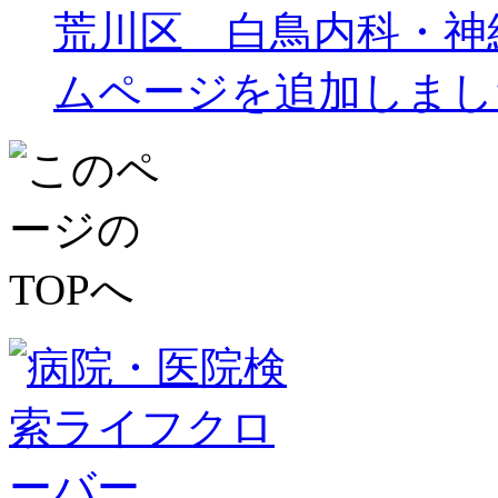
荒川区 白鳥内科・神
ムページを追加しまし