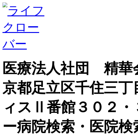
医療法人社団 精華
京都足立区千住三丁
ィスⅡ番館３０２・
ー病院検索・医院検