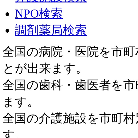
NPO検索
調剤薬局検索
全国の病院・医院を市町
とが出来ます。
全国の歯科・歯医者を市
ます。
全国の介護施設を市町村
す。