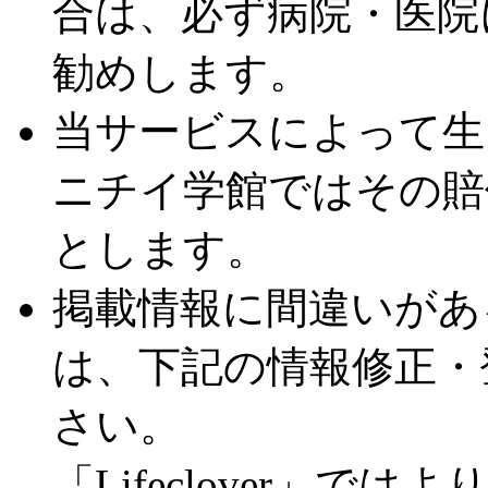
合は、必ず病院・医院
勧めします。
当サービスによって生
ニチイ学館ではその賠
とします。
掲載情報に間違いがあ
は、下記の情報修正・
さい。
「Lifeclover」