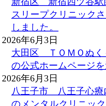
新宿区 新宿四ツ谷駅
スリープクリニックさ
しました。
2026年6月3日
大田区 ＴＯＭＯぬく
の公式ホームページを
2026年6月3日
八王子市 八王子心療
のメンタルクリニック