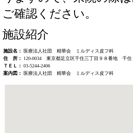
ご確認ください。
施設紹介
施設名：
医療法人社団 精華会 ミルディス皮フ科
住 所：
120-0034 東京都足立区千住三丁目９８番地 
ＴＥＬ：
03-5244-2406
案内図：
医療法人社団 精華会 ミルディス皮フ科