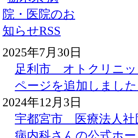
2025年7月30日
足利市 オトクリニッ
ページを追加しました
2024年12月3日
宇都宮市 医療法人社
病内科さんの公式ホー