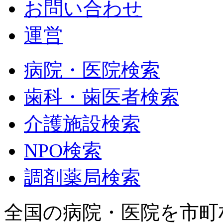
お問い合わせ
運営
病院・医院検索
歯科・歯医者検索
介護施設検索
NPO検索
調剤薬局検索
全国の病院・医院を市町