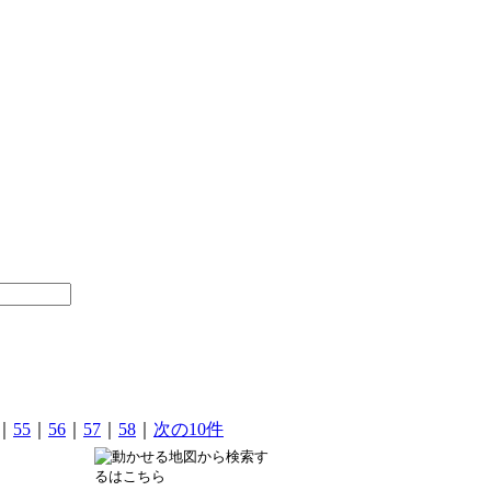
｜
55
｜
56
｜
57
｜
58
｜
次の10件