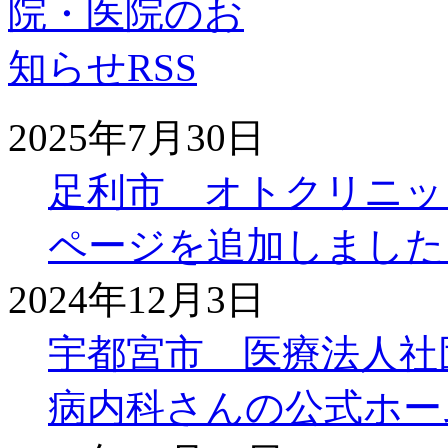
2025年7月30日
足利市 オトクリニッ
ページを追加しました
2024年12月3日
宇都宮市 医療法人社
病内科さんの公式ホー