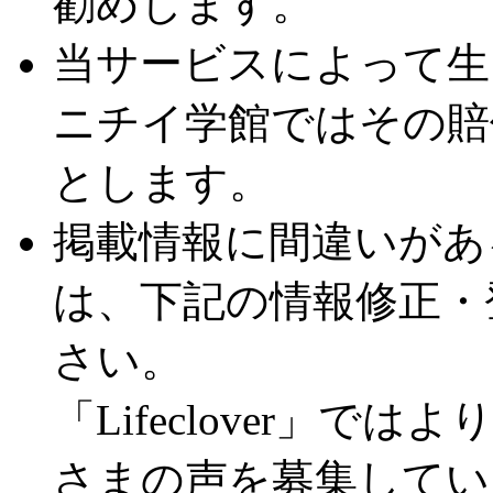
勧めします。
当サービスによって生
ニチイ学館ではその賠
とします。
掲載情報に間違いがあ
は、下記の情報修正・
さい。
「Lifeclover」
さまの声を募集してい