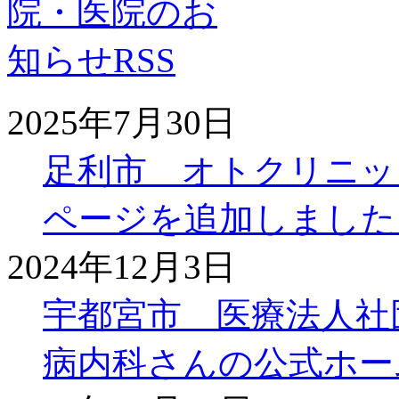
2025年7月30日
足利市 オトクリニッ
ページを追加しました
2024年12月3日
宇都宮市 医療法人社
病内科さんの公式ホー