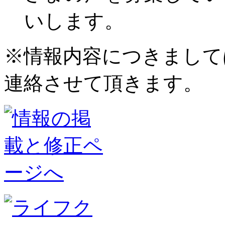
いします。
※情報内容につきまして
連絡させて頂きます。