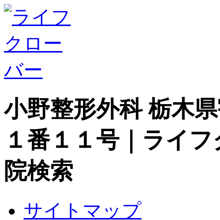
小野整形外科 栃木
１番１１号｜ライフ
院検索
サイトマップ