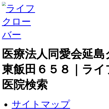
医療法人同愛会延島
東飯田６５８｜ライ
医院検索
サイトマップ