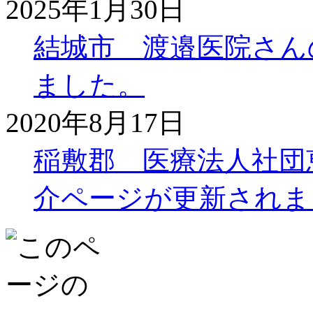
2025年1月30日
結城市 渡邉医院さん
ました。
2020年8月17日
稲敷郡 医療法人社団
介ページが更新されま