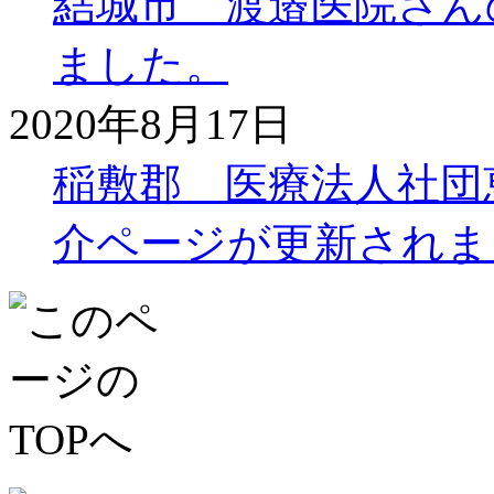
結城市 渡邉医院さん
ました。
2020年8月17日
稲敷郡 医療法人社団
介ページが更新されま