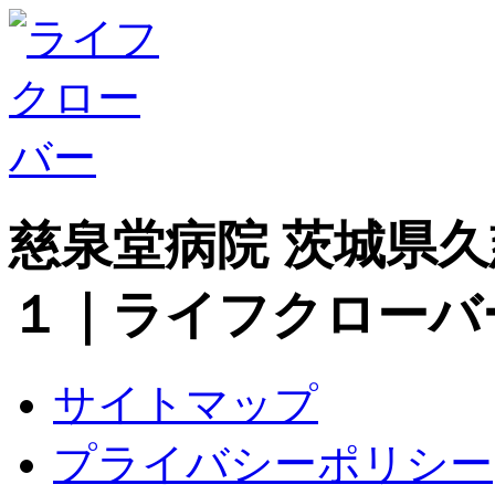
慈泉堂病院 茨城県
１｜ライフクローバ
サイトマップ
プライバシーポリシー