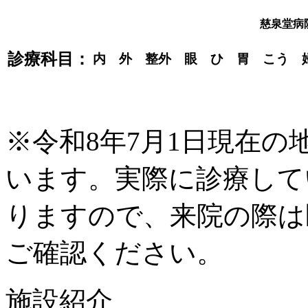
慈泉堂病
診療科目：
内 外 整外 眼 ひ 胃 こう 
※令和8年7月1日現在
います。実際に診療して
りますので、来院の際は
ご確認ください。
施設紹介