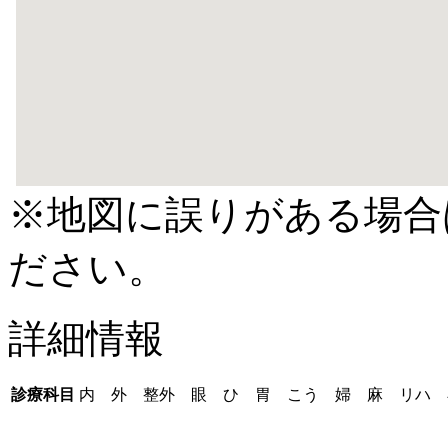
※地図に誤りがある場合
ださい。
詳細情報
診療科目
内 外 整外 眼 ひ 胃 こう 婦 麻 リハ 