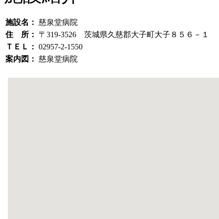
施設名：
慈泉堂病院
住 所：
〒319-3526 茨城県久慈郡大子町大子８５６－１
ＴＥＬ：
02957-2-1550
案内図：
慈泉堂病院