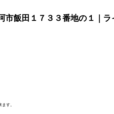
那珂市飯田１７３３番地の１｜ラ
来ます。