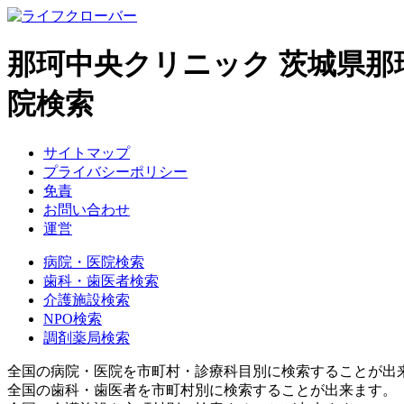
那珂中央クリニック 茨城県
院検索
サイトマップ
プライバシーポリシー
免責
お問い合わせ
運営
病院・医院検索
歯科・歯医者検索
介護施設検索
NPO検索
調剤薬局検索
全国の病院・医院を市町村・診療科目別に検索することが出
全国の歯科・歯医者を市町村別に検索することが出来ます。