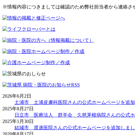
※情報内容につきましては確認のため弊社担当者から連絡さ
2026年6月2日
土浦市 土浦皮膚科医院さんの公式ホームページを追加
2025年8月27日
日立市 医療法人 群羊会 久慈茅根病院さんの公式ホ
2025年1月30日
結城市 渡邉医院さんの公式ホームページを追加しまし
2020年8月17日