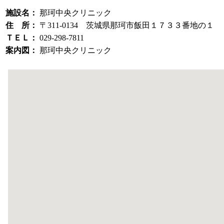
施設名：
那珂中央クリニック
住 所：
〒311-0134 茨城県那珂市飯田１７３３番地の１
ＴＥＬ：
029-298-7811
案内図：
那珂中央クリニック