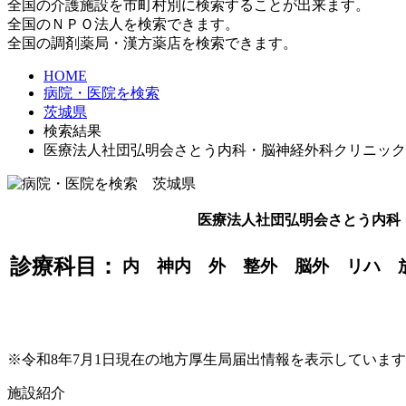
全国の介護施設を市町村別に検索することが出来ます。
全国のＮＰＯ法人を検索できます。
全国の調剤薬局・漢方薬店を検索できます。
HOME
病院・医院を検索
茨城県
検索結果
医療法人社団弘明会さとう内科・脳神経外科クリニック
医療法人社団弘明会さとう内科
診療科目：
内 神内 外 整外 脳外 リハ 
※令和8年7月1日現在の地方厚生局届出情報を表示していま
施設紹介