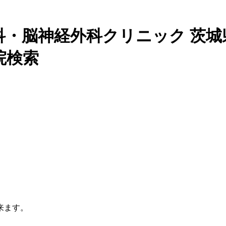
科・脳神経外科クリニック 茨城
院検索
来ます。