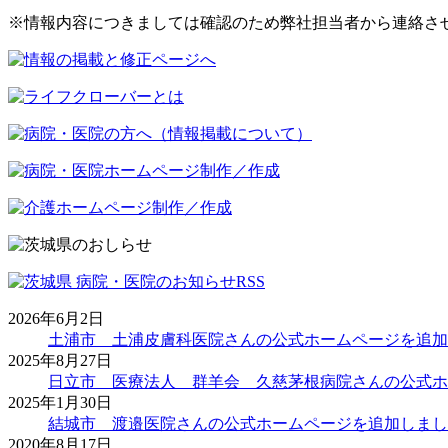
※情報内容につきましては確認のため弊社担当者から連絡さ
2026年6月2日
土浦市 土浦皮膚科医院さんの公式ホームページを追加
2025年8月27日
日立市 医療法人 群羊会 久慈茅根病院さんの公式ホ
2025年1月30日
結城市 渡邉医院さんの公式ホームページを追加しまし
2020年8月17日