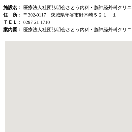
施設名：
医療法人社団弘明会さとう内科・脳神経外科クリニ
住 所：
〒302-0117 茨城県守谷市野木崎５２１－１
ＴＥＬ：
0297-21-1710
案内図：
医療法人社団弘明会さとう内科・脳神経外科クリニ