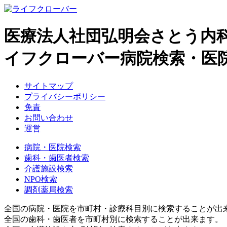
医療法人社団弘明会さとう内
イフクローバー病院検索・医
サイトマップ
プライバシーポリシー
免責
お問い合わせ
運営
病院・医院検索
歯科・歯医者検索
介護施設検索
NPO検索
調剤薬局検索
全国の病院・医院を市町村・診療科目別に検索することが出
全国の歯科・歯医者を市町村別に検索することが出来ます。