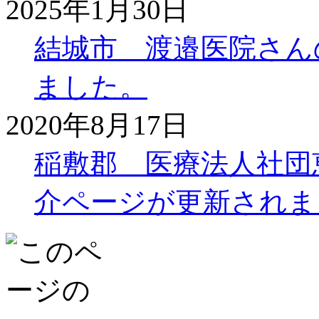
2025年1月30日
結城市 渡邉医院さん
ました。
2020年8月17日
稲敷郡 医療法人社団
介ページが更新されま