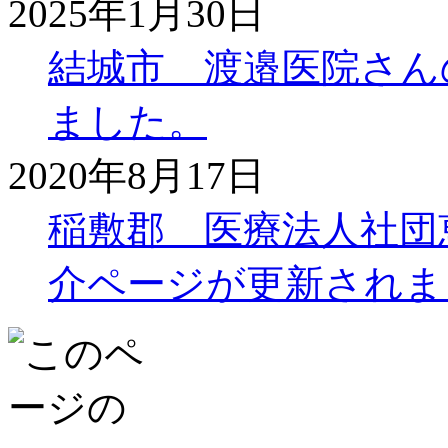
2025年1月30日
結城市 渡邉医院さん
ました。
2020年8月17日
稲敷郡 医療法人社団
介ページが更新されま