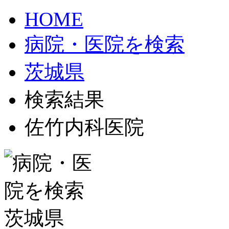
HOME
病院・医院を検索
茨城県
検索結果
佐竹内科医院