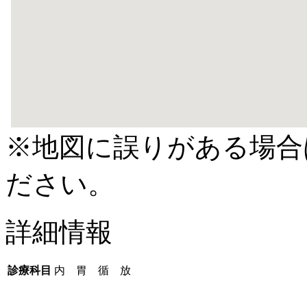
※地図に誤りがある場合
ださい。
詳細情報
診療科目
内 胃 循 放