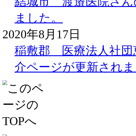
結城市 渡邉医院さん
ました。
2020年8月17日
稲敷郡 医療法人社団
介ページが更新されま