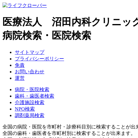
医療法人 沼田内科クリニッ
病院検索・医院検索
サイトマップ
プライバシーポリシー
免責
お問い合わせ
運営
病院・医院検索
歯科・歯医者検索
介護施設検索
NPO検索
調剤薬局検索
全国の病院・医院を市町村・診療科目別に検索することが出
全国の歯科・歯医者を市町村別に検索することが出来ます。