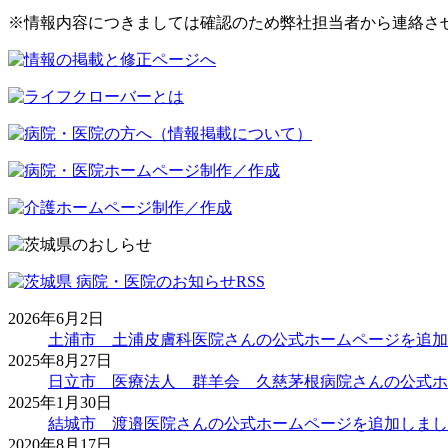
※情報内容につきましては確認のため弊社担当者から連絡さ
2026年6月2日
土浦市 土浦皮膚科医院さんの公式ホームページを追加
2025年8月27日
日立市 医療法人 群羊会 久慈茅根病院さんの公式ホ
2025年1月30日
結城市 渡邉医院さんの公式ホームページを追加しまし
2020年8月17日