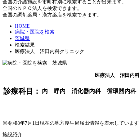
全国の介護施設を市町村別に検索することが出来ます。
全国のＮＰＯ法人を検索できます。
全国の調剤薬局・漢方薬店を検索できます。
HOME
病院・医院を検索
茨城県
検索結果
医療法人 沼田内科クリニック
医療法人 沼田内
診療科目：
内 呼内 消化器内科 循環器内科
※令和8年7月1日現在の地方厚生局届出情報を表示していま
施設紹介