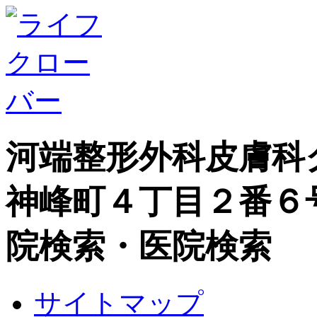
河端整形外科皮膚科
神峰町４丁目２番６
院検索・医院検索
サイトマップ