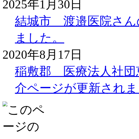
2025年1月30日
結城市 渡邉医院さん
ました。
2020年8月17日
稲敷郡 医療法人社団
介ページが更新されま