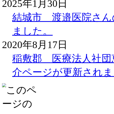
2025年1月30日
結城市 渡邉医院さん
ました。
2020年8月17日
稲敷郡 医療法人社団
介ページが更新されま