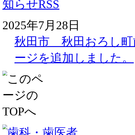
2025年7月28日
秋田市 秋田おろし町
ージを追加しました。