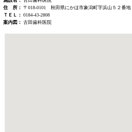
施設名：
古田歯科医院
住 所：
〒018-0101 秋田県にかほ市象潟町字浜山５２番地
ＴＥＬ：
0184-43-2808
案内図：
古田歯科医院