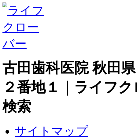
古田歯科医院 秋田
２番地１｜ライフク
検索
サイトマップ