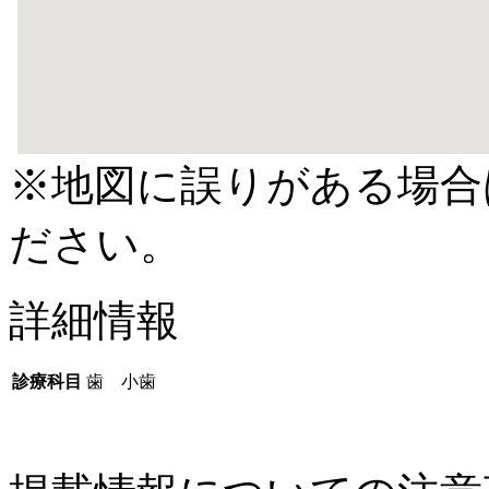
※地図に誤りがある場合
ださい。
詳細情報
診療科目
歯 小歯