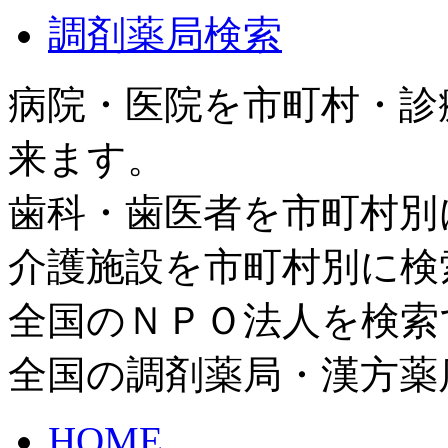
調剤薬局検索
病院・医院を市町村・診
来ます。
歯科・歯医者を市町村別
介護施設を市町村別に検
全国のＮＰＯ法人を検索
全国の調剤薬局・漢方薬
HOME