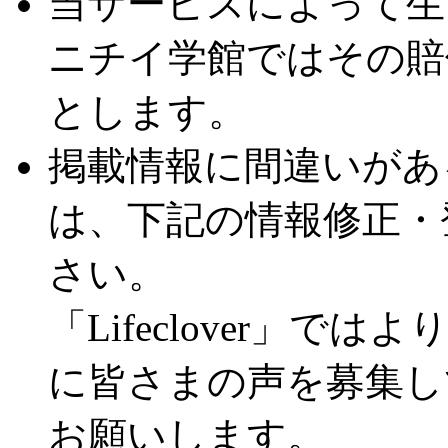
当サービスによって生
ニチイ学館ではその賠
とします。
掲載情報に間違いがあ
は、下記の情報修正・
さい。
「Lifeclover」
に皆さまの声を募集し
お願いします。