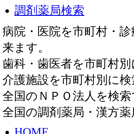
調剤薬局検索
病院・医院を市町村・診
来ます。
歯科・歯医者を市町村別
介護施設を市町村別に検
全国のＮＰＯ法人を検索
全国の調剤薬局・漢方薬
HOME