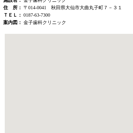
施設名：
金子歯科クリニック
住 所：
〒014-0041 秋田県大仙市大曲丸子町７－３１
ＴＥＬ：
0187-63-7300
案内図：
金子歯科クリニック