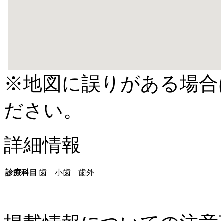
※地図に誤りがある場合
ださい。
詳細情報
診療科目
歯 小歯 歯外