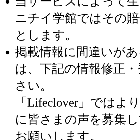
当サービスによって生
ニチイ学館ではその賠
とします。
掲載情報に間違いがあ
は、下記の情報修正・
さい。
「Lifeclover」
に皆さまの声を募集し
お願いします。