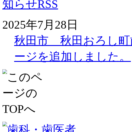
2025年7月28日
秋田市 秋田おろし町
ージを追加しました。