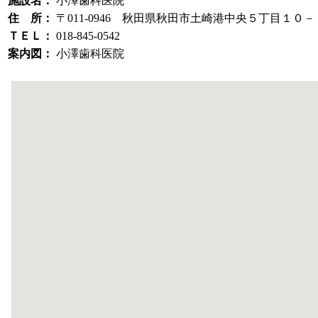
施設名：
小澤歯科医院
住 所：
〒011-0946 秋田県秋田市土崎港中央５丁目１０
ＴＥＬ：
018-845-0542
案内図：
小澤歯科医院