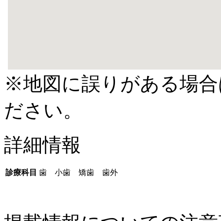
※地図に誤りがある場合
ださい。
詳細情報
診療科目
歯 小歯 矯歯 歯外