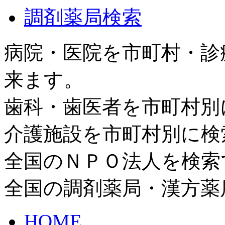
調剤薬局検索
病院・医院を市町村・診
来ます。
歯科・歯医者を市町村別
介護施設を市町村別に検
全国のＮＰＯ法人を検索
全国の調剤薬局・漢方薬
HOME