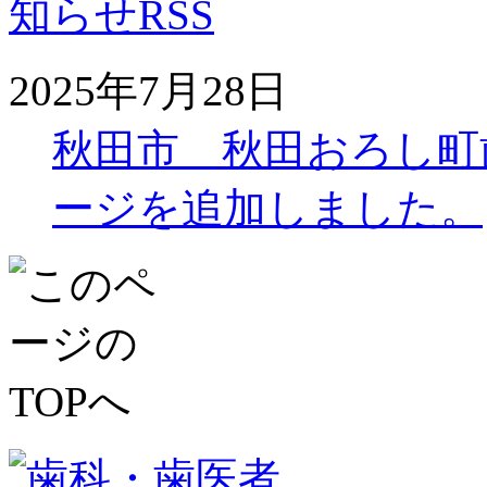
2025年7月28日
秋田市 秋田おろし町
ージを追加しました。