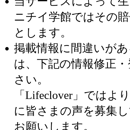
当サービスによって生
ニチイ学館ではその賠
とします。
掲載情報に間違いがあ
は、下記の情報修正・
さい。
「Lifeclover」
に皆さまの声を募集し
お願いします。