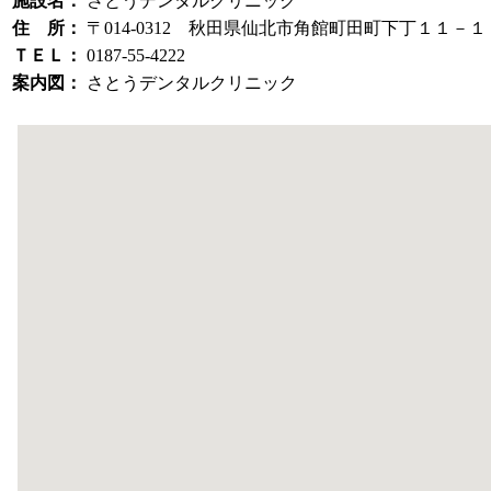
施設名：
さとうデンタルクリニック
住 所：
〒014-0312 秋田県仙北市角館町田町下丁１１－１
ＴＥＬ：
0187-55-4222
案内図：
さとうデンタルクリニック