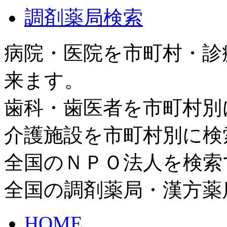
調剤薬局検索
病院・医院を市町村・診
来ます。
歯科・歯医者を市町村別
介護施設を市町村別に検
全国のＮＰＯ法人を検索
全国の調剤薬局・漢方薬
HOME