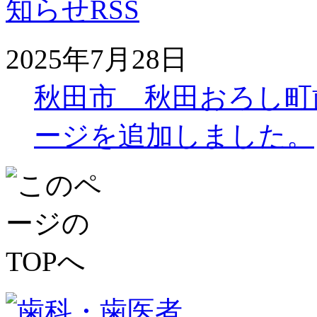
2025年7月28日
秋田市 秋田おろし町
ージを追加しました。