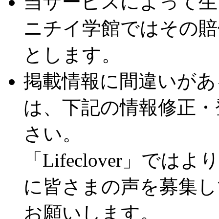
当サービスによって生
ニチイ学館ではその賠
とします。
掲載情報に間違いがあ
は、下記の情報修正・
さい。
「Lifeclover」
に皆さまの声を募集し
お願いします。