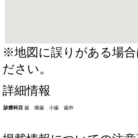
※地図に誤りがある場合
ださい。
詳細情報
診療科目
歯 矯歯 小歯 歯外