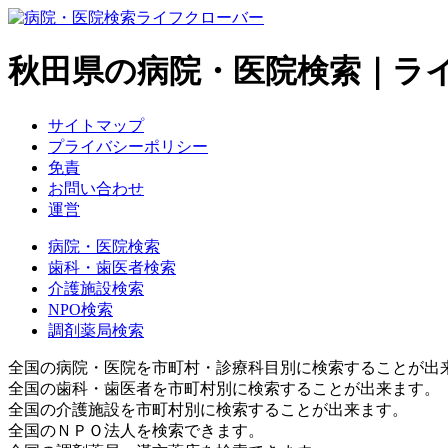
秋田県の病院・医院検索｜ラ
サイトマップ
プライバシーポリシー
免責
お問い合わせ
運営
病院・医院検索
歯科・歯医者検索
介護施設検索
NPO検索
調剤薬局検索
全国の病院・医院を市町村・診療科目別に検索することが出
全国の歯科・歯医者を市町村別に検索することが出来ます。
全国の介護施設を市町村別に検索することが出来ます。
全国のＮＰＯ法人を検索できます。