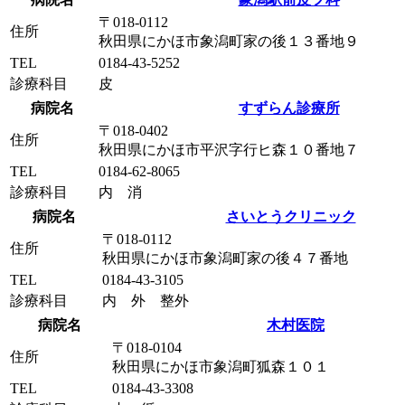
〒018-0112
住所
秋田県にかほ市象潟町家の後１３番地９
TEL
0184-43-5252
診療科目
皮
病院名
すずらん診療所
〒018-0402
住所
秋田県にかほ市平沢字行ヒ森１０番地７
TEL
0184-62-8065
診療科目
内 消
病院名
さいとうクリニック
〒018-0112
住所
秋田県にかほ市象潟町家の後４７番地
TEL
0184-43-3105
診療科目
内 外 整外
病院名
木村医院
〒018-0104
住所
秋田県にかほ市象潟町狐森１０１
TEL
0184-43-3308