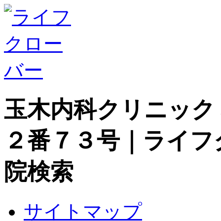
玉木内科クリニック
２番７３号｜ライフ
院検索
サイトマップ