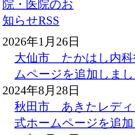
2026年1月26日
大仙市 たかはし内科
ムページを追加しまし
2024年8月28日
秋田市 あきたレディ
式ホームページを追加