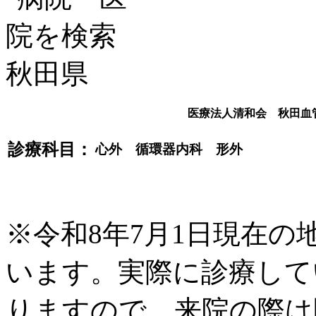
医療法人清和会 秋田血
診療科目：
心外 循環器内科 形外
※令和8年7月1日現在
います。実際に診療して
りますので、来院の際は