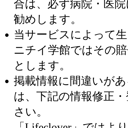
合は、必ず病院・医院
勧めします。
当サービスによって生
ニチイ学館ではその賠
とします。
掲載情報に間違いがあ
は、下記の情報修正・
さい。
「Lifeclover」