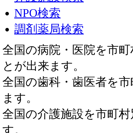
NPO検索
調剤薬局検索
全国の病院・医院を市町
とが出来ます。
全国の歯科・歯医者を市
ます。
全国の介護施設を市町村
す。