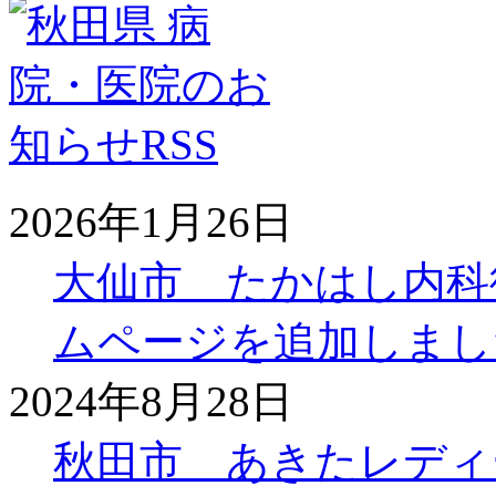
2026年1月26日
大仙市 たかはし内科
ムページを追加しまし
2024年8月28日
秋田市 あきたレディ