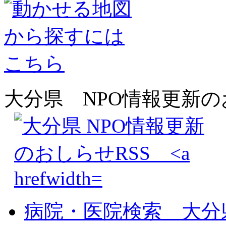
大分県 NPO情報更新
病院・医院検索 大分