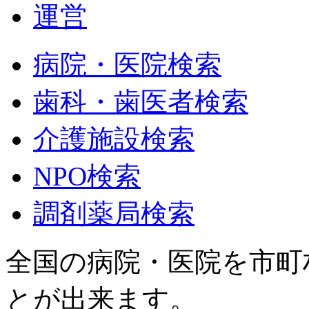
運営
病院・医院検索
歯科・歯医者検索
介護施設検索
NPO検索
調剤薬局検索
全国の病院・医院を市町
とが出来ます。