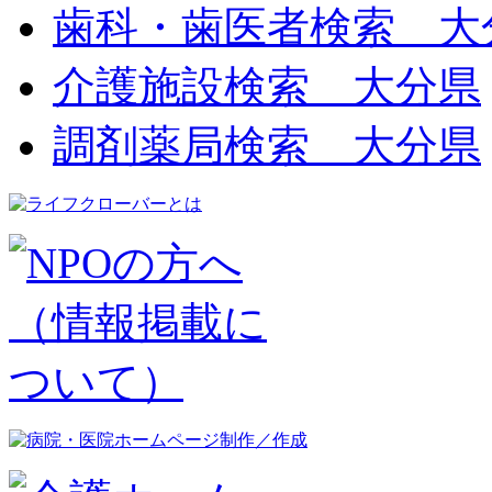
歯科・歯医者検索 大
介護施設検索 大分県
調剤薬局検索 大分県