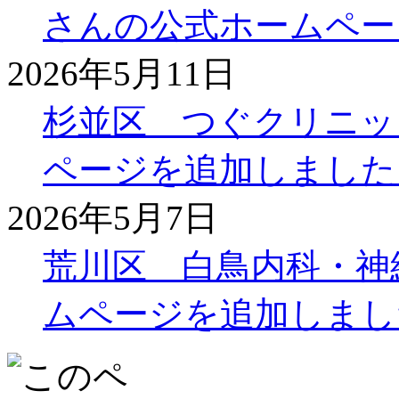
さんの公式ホームペー
2026年5月11日
杉並区 つぐクリニッ
ページを追加しました
2026年5月7日
荒川区 白鳥内科・神
ムページを追加しまし