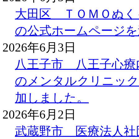
大田区 ＴＯＭＯぬく
の公式ホームページを
2026年6月3日
八王子市 八王子心療
のメンタルクリニック
加しました。
2026年6月2日
武蔵野市 医療法人社