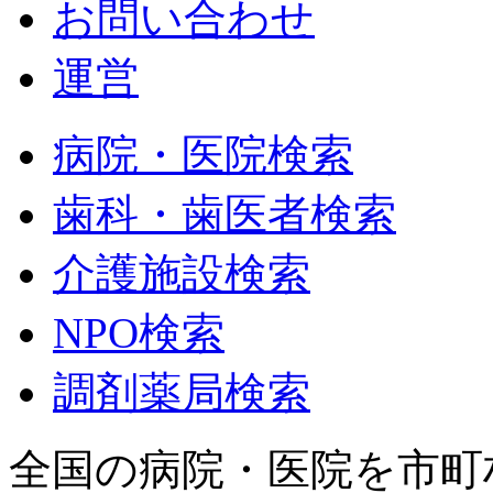
お問い合わせ
運営
病院・医院検索
歯科・歯医者検索
介護施設検索
NPO検索
調剤薬局検索
全国の病院・医院を市町