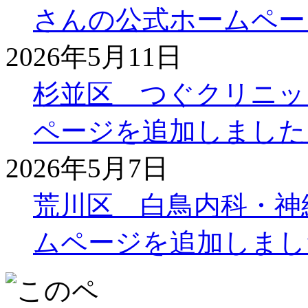
さんの公式ホームペー
2026年5月11日
杉並区 つぐクリニッ
ページを追加しました
2026年5月7日
荒川区 白鳥内科・神
ムページを追加しまし