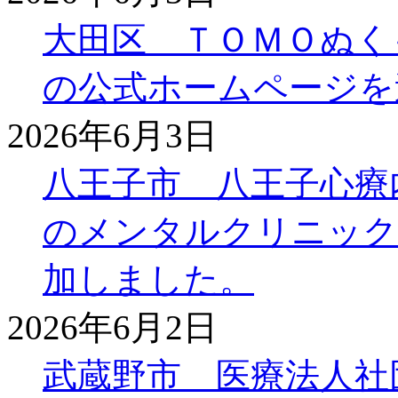
大田区 ＴＯＭＯぬく
の公式ホームページを
2026年6月3日
八王子市 八王子心療
のメンタルクリニック
加しました。
2026年6月2日
武蔵野市 医療法人社