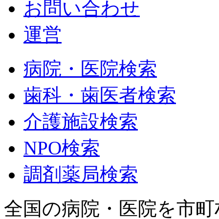
お問い合わせ
運営
病院・医院検索
歯科・歯医者検索
介護施設検索
NPO検索
調剤薬局検索
全国の病院・医院を市町