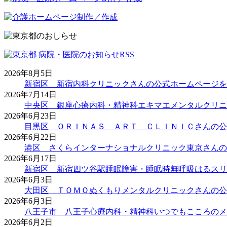
2026年8月5日
新宿区 新宿内科クリニックさんの公式ホームページを
2026年7月14日
中央区 銀座心療内科・精神科エキマエメンタルクリニ
2026年6月23日
目黒区 ＯＲＩＮＡＳ ＡＲＴ ＣＬＩＮＩＣさんの公
2026年6月22日
港区 さくらインターナショナルクリニック東京さんの
2026年6月17日
新宿区 新宿四ツ谷駅睡眠障害・睡眠時無呼吸はるスリ
2026年6月3日
大田区 ＴＯＭＯぬくもりメンタルクリニックさんの公
2026年6月3日
八王子市 八王子心療内科・精神科いつでもこころのメ
2026年6月2日