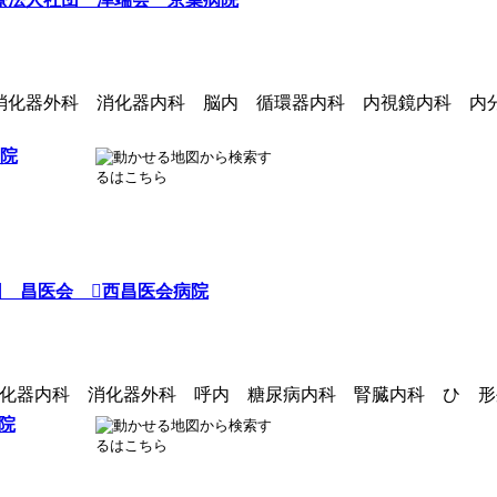
消化器外科 消化器内科 脳内 循環器内科 内視鏡内科 内
院
 昌医会 西昌医会病院
化器内科 消化器外科 呼内 糖尿病内科 腎臓内科 ひ 形
院