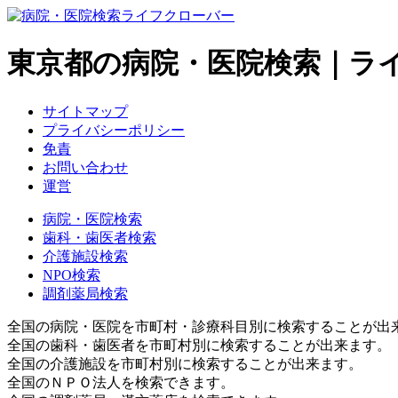
東京都の病院・医院検索｜ラ
サイトマップ
プライバシーポリシー
免責
お問い合わせ
運営
病院・医院検索
歯科・歯医者検索
介護施設検索
NPO検索
調剤薬局検索
全国の病院・医院を市町村・診療科目別に検索することが出
全国の歯科・歯医者を市町村別に検索することが出来ます。
全国の介護施設を市町村別に検索することが出来ます。
全国のＮＰＯ法人を検索できます。