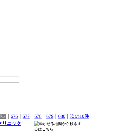
75
｜
676
｜
677
｜
678
｜
679
｜
680
｜
次の10件
クリニック