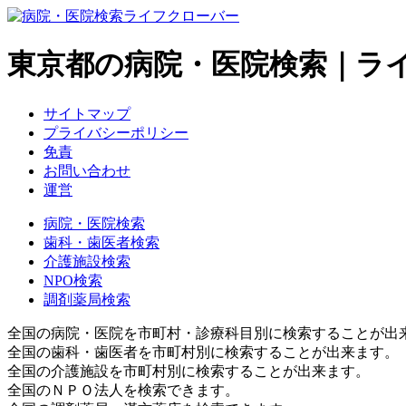
東京都の病院・医院検索｜ラ
サイトマップ
プライバシーポリシー
免責
お問い合わせ
運営
病院・医院検索
歯科・歯医者検索
介護施設検索
NPO検索
調剤薬局検索
全国の病院・医院を市町村・診療科目別に検索することが出
全国の歯科・歯医者を市町村別に検索することが出来ます。
全国の介護施設を市町村別に検索することが出来ます。
全国のＮＰＯ法人を検索できます。