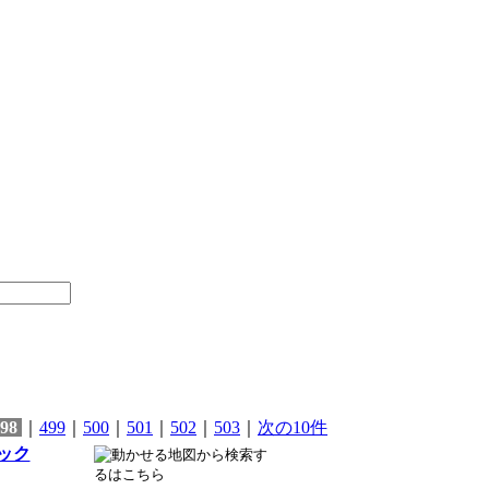
98
｜
499
｜
500
｜
501
｜
502
｜
503
｜
次の10件
ック