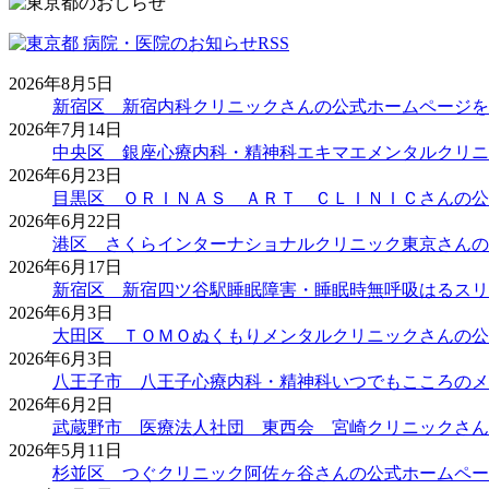
2026年8月5日
新宿区 新宿内科クリニックさんの公式ホームページを
2026年7月14日
中央区 銀座心療内科・精神科エキマエメンタルクリニ
2026年6月23日
目黒区 ＯＲＩＮＡＳ ＡＲＴ ＣＬＩＮＩＣさんの公
2026年6月22日
港区 さくらインターナショナルクリニック東京さんの
2026年6月17日
新宿区 新宿四ツ谷駅睡眠障害・睡眠時無呼吸はるスリ
2026年6月3日
大田区 ＴＯＭＯぬくもりメンタルクリニックさんの公
2026年6月3日
八王子市 八王子心療内科・精神科いつでもこころのメ
2026年6月2日
武蔵野市 医療法人社団 東西会 宮崎クリニックさん
2026年5月11日
杉並区 つぐクリニック阿佐ヶ谷さんの公式ホームペー