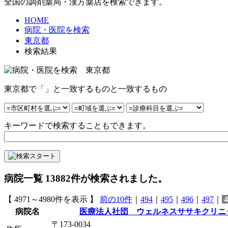
全国の調剤薬局・漢方薬店を検索できます。
HOME
病院・医院を検索
東京都
検索結果
東京都で「」と一致するものと一致するもの
キーワードで検索することもできます。
病院一覧
13882
件が検索されました。
【 4971～4980件を表示 】
前の10件
｜
494
｜
495
｜
496
｜
497
｜
4
病院名
医療法人社団 ウェルネスササキクリニ
〒173-0034