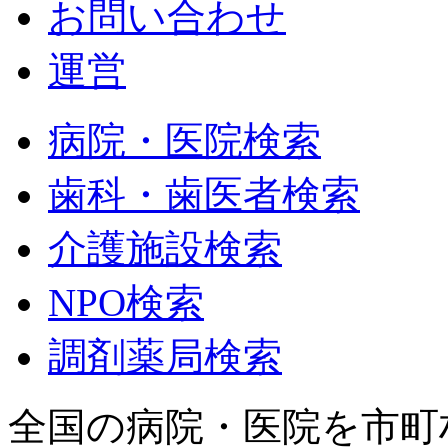
お問い合わせ
運営
病院・医院検索
歯科・歯医者検索
介護施設検索
NPO検索
調剤薬局検索
全国の病院・医院を市町