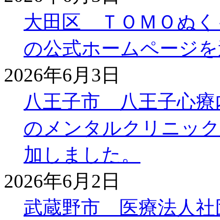
大田区 ＴＯＭＯぬく
の公式ホームページを
2026年6月3日
八王子市 八王子心療
のメンタルクリニック
加しました。
2026年6月2日
武蔵野市 医療法人社