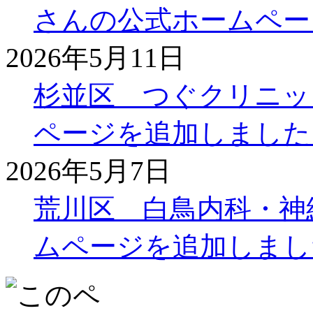
さんの公式ホームペー
2026年5月11日
杉並区 つぐクリニッ
ページを追加しました
2026年5月7日
荒川区 白鳥内科・神
ムページを追加しまし