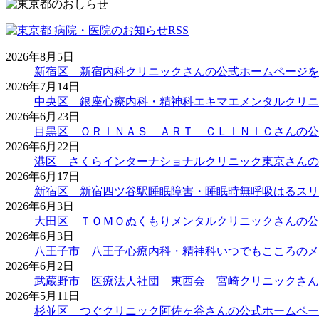
2026年8月5日
新宿区 新宿内科クリニックさんの公式ホームページを
2026年7月14日
中央区 銀座心療内科・精神科エキマエメンタルクリニ
2026年6月23日
目黒区 ＯＲＩＮＡＳ ＡＲＴ ＣＬＩＮＩＣさんの公
2026年6月22日
港区 さくらインターナショナルクリニック東京さんの
2026年6月17日
新宿区 新宿四ツ谷駅睡眠障害・睡眠時無呼吸はるスリ
2026年6月3日
大田区 ＴＯＭＯぬくもりメンタルクリニックさんの公
2026年6月3日
八王子市 八王子心療内科・精神科いつでもこころのメ
2026年6月2日
武蔵野市 医療法人社団 東西会 宮崎クリニックさん
2026年5月11日
杉並区 つぐクリニック阿佐ヶ谷さんの公式ホームペー