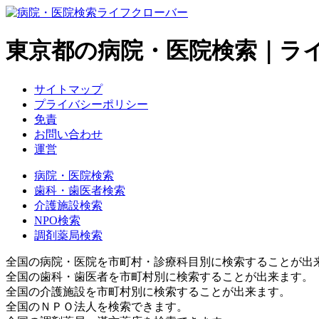
東京都の病院・医院検索｜ラ
サイトマップ
プライバシーポリシー
免責
お問い合わせ
運営
病院・医院検索
歯科・歯医者検索
介護施設検索
NPO検索
調剤薬局検索
全国の病院・医院を市町村・診療科目別に検索することが出
全国の歯科・歯医者を市町村別に検索することが出来ます。
全国の介護施設を市町村別に検索することが出来ます。
全国のＮＰＯ法人を検索できます。