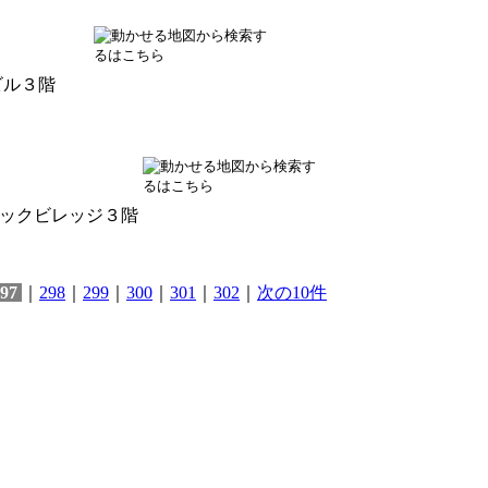
ビル３階
ックビレッジ３階
97
｜
298
｜
299
｜
300
｜
301
｜
302
｜
次の10件