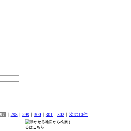
97
｜
298
｜
299
｜
300
｜
301
｜
302
｜
次の10件