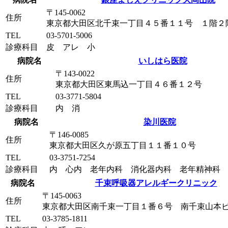
〒145-0062
住所
東京都大田区北千束一丁目４５番１１号 １階２
TEL
03-5701-5006
診療科目
皮 アレ 小
病院名
いしはら医院
〒143-0022
住所
東京都大田区東馬込一丁目４６番１２号
TEL
03-3771-5804
診療科目
内 消
病院名
染川医院
〒146-0085
住所
東京都大田区久が原五丁目１１番１０号
TEL
03-3751-7254
診療科目
内 心内 老年内科 消化器内科 老年精神科
病院名
千束呼吸器アレルギークリニック
〒145-0063
住所
東京都大田区南千束一丁目１番６号 南千束山本
TEL
03-3785-1811