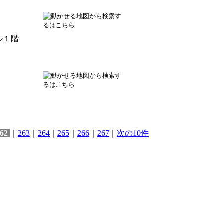
ル１階
62
｜
263
｜
264
｜
265
｜
266
｜
267
｜
次の10件