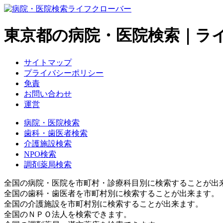
東京都の病院・医院検索｜ラ
サイトマップ
プライバシーポリシー
免責
お問い合わせ
運営
病院・医院検索
歯科・歯医者検索
介護施設検索
NPO検索
調剤薬局検索
全国の病院・医院を市町村・診療科目別に検索することが出
全国の歯科・歯医者を市町村別に検索することが出来ます。
全国の介護施設を市町村別に検索することが出来ます。
全国のＮＰＯ法人を検索できます。