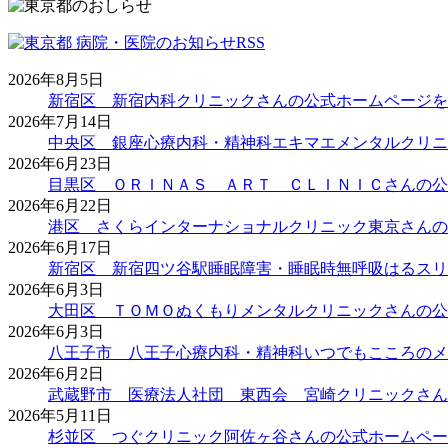
2026年8月5日
新宿区 新宿内科クリニックさんの公式ホームページを
2026年7月14日
中央区 銀座心療内科・精神科エキマエメンタルクリニ
2026年6月23日
目黒区 ＯＲＩＮＡＳ ＡＲＴ ＣＬＩＮＩＣさんの公
2026年6月22日
港区 さくらインターナショナルクリニック東京さんの
2026年6月17日
新宿区 新宿四ツ谷駅睡眠障害・睡眠時無呼吸はるスリ
2026年6月3日
大田区 ＴＯＭＯぬくもりメンタルクリニックさんの公
2026年6月3日
八王子市 八王子心療内科・精神科いつでもこころのメ
2026年6月2日
武蔵野市 医療法人社団 東西会 宮崎クリニックさん
2026年5月11日
杉並区 つぐクリニック阿佐ヶ谷さんの公式ホームペー