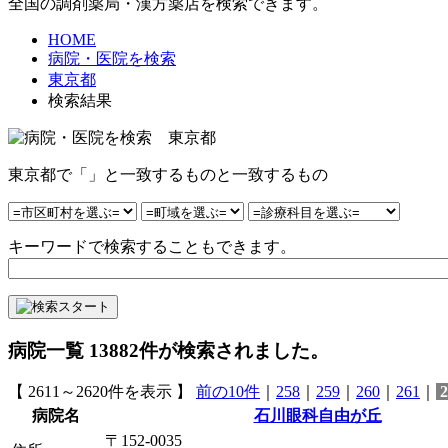
全国の調剤薬局・漢方薬店を検索できます。
HOME
病院・医院を検索
東京都
検索結果
東京都で「」と一致するものと一致するもの
キーワードで検索することもできます。
病院一覧
13882
件が検索されました。
【 2611～2620件を表示 】
前の10件
｜
258
｜
259
｜
260
｜
261
｜
2
病院名
石川眼科自由が丘
〒152-0035