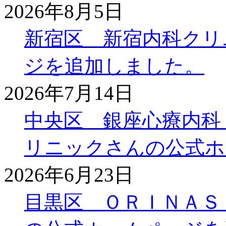
2026年8月5日
新宿区 新宿内科クリ
ジを追加しました。
2026年7月14日
中央区 銀座心療内科
リニックさんの公式ホ
2026年6月23日
目黒区 ＯＲＩＮＡＳ