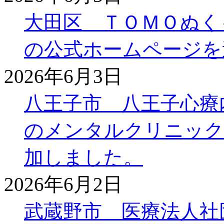
大田区 ＴＯＭＯぬく
の公式ホームページを
2026年6月3日
八王子市 八王子心療
のメンタルクリニック
加しました。
2026年6月2日
武蔵野市 医療法人社