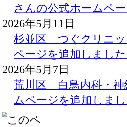
さんの公式ホームペー
2026年5月11日
杉並区 つぐクリニッ
ページを追加しました
2026年5月7日
荒川区 白鳥内科・神
ムページを追加しまし