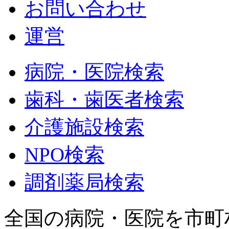
お問い合わせ
運営
病院・医院検索
歯科・歯医者検索
介護施設検索
NPO検索
調剤薬局検索
全国の病院・医院を市町