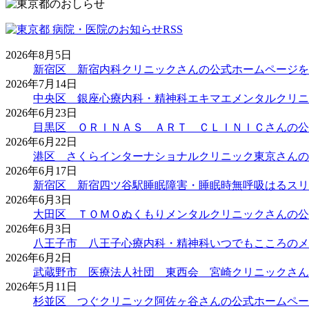
2026年8月5日
新宿区 新宿内科クリニックさんの公式ホームページを
2026年7月14日
中央区 銀座心療内科・精神科エキマエメンタルクリニ
2026年6月23日
目黒区 ＯＲＩＮＡＳ ＡＲＴ ＣＬＩＮＩＣさんの公
2026年6月22日
港区 さくらインターナショナルクリニック東京さんの
2026年6月17日
新宿区 新宿四ツ谷駅睡眠障害・睡眠時無呼吸はるスリ
2026年6月3日
大田区 ＴＯＭＯぬくもりメンタルクリニックさんの公
2026年6月3日
八王子市 八王子心療内科・精神科いつでもこころのメ
2026年6月2日
武蔵野市 医療法人社団 東西会 宮崎クリニックさん
2026年5月11日
杉並区 つぐクリニック阿佐ヶ谷さんの公式ホームペー