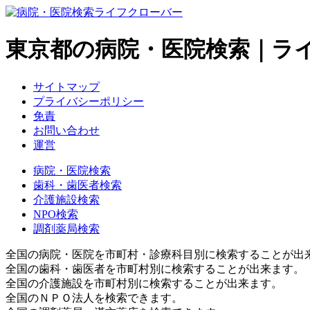
東京都の病院・医院検索｜ラ
サイトマップ
プライバシーポリシー
免責
お問い合わせ
運営
病院・医院検索
歯科・歯医者検索
介護施設検索
NPO検索
調剤薬局検索
全国の病院・医院を市町村・診療科目別に検索することが出
全国の歯科・歯医者を市町村別に検索することが出来ます。
全国の介護施設を市町村別に検索することが出来ます。
全国のＮＰＯ法人を検索できます。