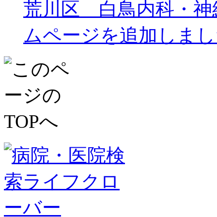
荒川区 白鳥内科・神
ムページを追加しまし