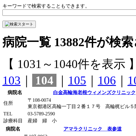
キーワードで検索することもできます。
病院一覧
13882
件が検索
【 1031～1040件を表示 
103
｜
104
｜
105
｜
106
｜
1
病院名
白金高輪海老根ウィメンズクリニック
〒108-0074
住所
東京都港区高輪一丁目２番１７号 高輪梶ビル５
TEL
03-5789-2590
診療科目
産婦 婦 小
病院名
アマラクリニック 表参道