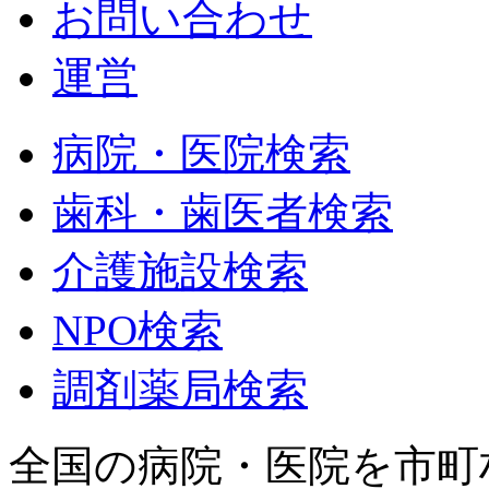
お問い合わせ
運営
病院・医院検索
歯科・歯医者検索
介護施設検索
NPO検索
調剤薬局検索
全国の病院・医院を市町