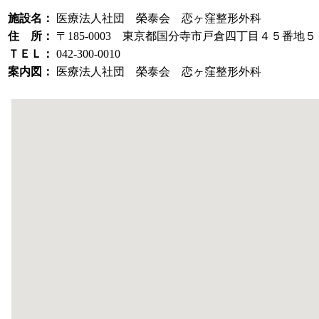
施設名：
医療法人社団 榮泰会 恋ヶ窪整形外科
住 所：
〒185-0003 東京都国分寺市戸倉四丁目４５番地５
ＴＥＬ：
042-300-0010
案内図：
医療法人社団 榮泰会 恋ヶ窪整形外科