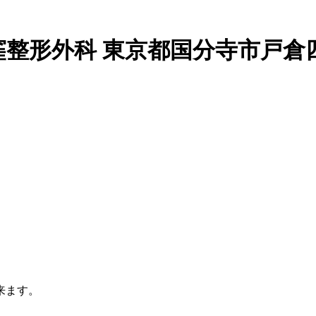
窪整形外科 東京都国分寺市戸倉
来ます。