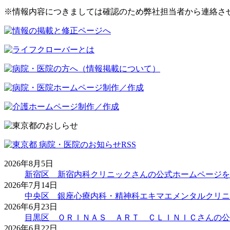
※情報内容につきましては確認のため弊社担当者から連絡さ
2026年8月5日
新宿区 新宿内科クリニックさんの公式ホームページを
2026年7月14日
中央区 銀座心療内科・精神科エキマエメンタルクリニ
2026年6月23日
目黒区 ＯＲＩＮＡＳ ＡＲＴ ＣＬＩＮＩＣさんの公
2026年6月22日