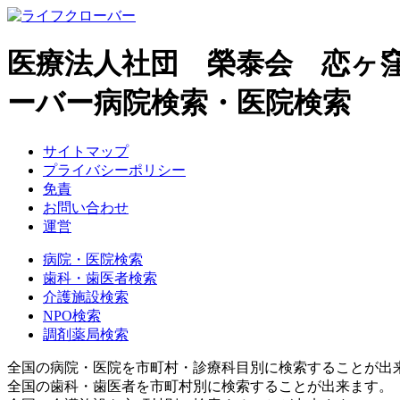
医療法人社団 榮泰会 恋ヶ
ーバー病院検索・医院検索
サイトマップ
プライバシーポリシー
免責
お問い合わせ
運営
病院・医院検索
歯科・歯医者検索
介護施設検索
NPO検索
調剤薬局検索
全国の病院・医院を市町村・診療科目別に検索することが出
全国の歯科・歯医者を市町村別に検索することが出来ます。