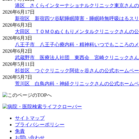
港区 さくらインターナショナルクリニック東京さんの
2026年6月17日
新宿区 新宿四ツ谷駅睡眠障害・睡眠時無呼吸はるスリ
2026年6月3日
大田区 ＴＯＭＯぬくもりメンタルクリニックさんの公
2026年6月3日
八王子市 八王子心療内科・精神科いつでもこころのメ
2026年6月2日
武蔵野市 医療法人社団 東西会 宮崎クリニックさん
2026年5月11日
杉並区 つぐクリニック阿佐ヶ谷さんの公式ホームペー
2026年5月7日
荒川区 白鳥内科・神経クリニックさんの公式ホームペ
サイトマップ
プライバシーポリシー
免責
お問い合わせ