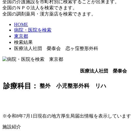
全国の介護施設を市町村別に検索することが出来ます。
全国のＮＰＯ法人を検索できます。
全国の調剤薬局・漢方薬店を検索できます。
HOME
病院・医院を検索
東京都
検索結果
医療法人社団 榮泰会 恋ヶ窪整形外科
医療法人社団 榮泰会
診療科目：
整外 小児整形外科 リハ
※令和8年7月1日現在の地方厚生局届出情報を表示していま
施設紹介