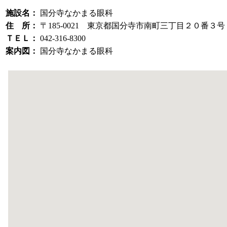
施設名：
国分寺なかまる眼科
住 所：
〒185-0021 東京都国分寺市南町三丁目２０番３
ＴＥＬ：
042-316-8300
案内図：
国分寺なかまる眼科