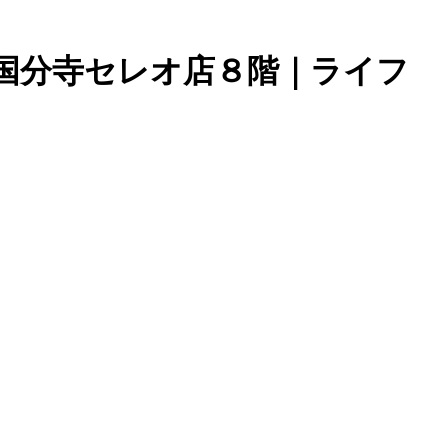
国分寺セレオ店８階｜ライフ