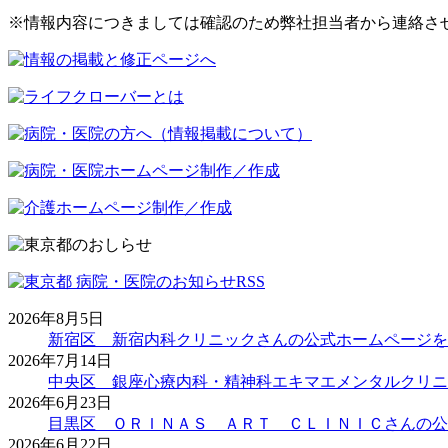
※情報内容につきましては確認のため弊社担当者から連絡さ
2026年8月5日
新宿区 新宿内科クリニックさんの公式ホームページを
2026年7月14日
中央区 銀座心療内科・精神科エキマエメンタルクリニ
2026年6月23日
目黒区 ＯＲＩＮＡＳ ＡＲＴ ＣＬＩＮＩＣさんの公
2026年6月22日