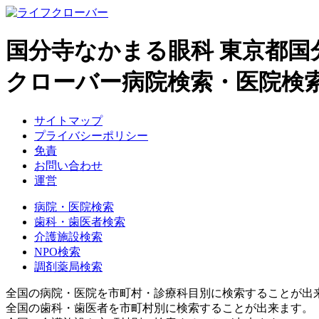
国分寺なかまる眼科 東京都
クローバー病院検索・医院検
サイトマップ
プライバシーポリシー
免責
お問い合わせ
運営
病院・医院検索
歯科・歯医者検索
介護施設検索
NPO検索
調剤薬局検索
全国の病院・医院を市町村・診療科目別に検索することが出
全国の歯科・歯医者を市町村別に検索することが出来ます。