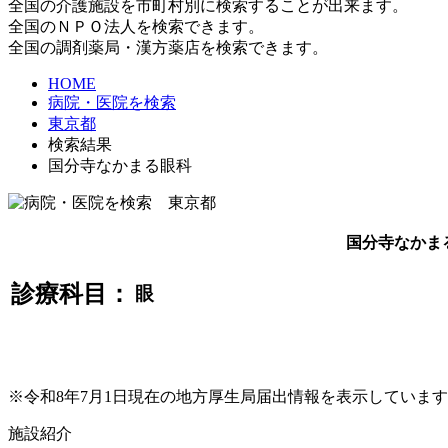
全国の介護施設を市町村別に検索することが出来ます。
全国のＮＰＯ法人を検索できます。
全国の調剤薬局・漢方薬店を検索できます。
HOME
病院・医院を検索
東京都
検索結果
国分寺なかまる眼科
国分寺なかま
診療科目：
眼
※令和8年7月1日現在の地方厚生局届出情報を表示していま
施設紹介