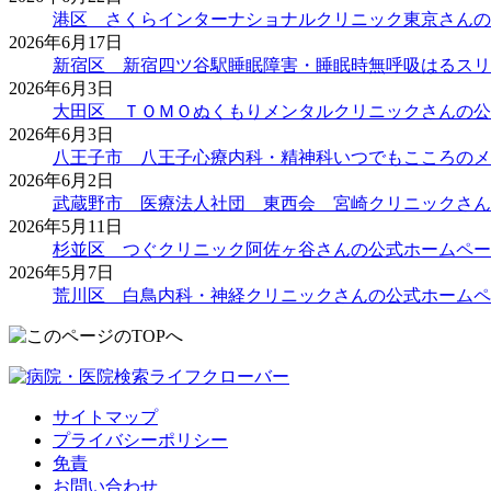
港区 さくらインターナショナルクリニック東京さんの
2026年6月17日
新宿区 新宿四ツ谷駅睡眠障害・睡眠時無呼吸はるスリ
2026年6月3日
大田区 ＴＯＭＯぬくもりメンタルクリニックさんの公
2026年6月3日
八王子市 八王子心療内科・精神科いつでもこころのメ
2026年6月2日
武蔵野市 医療法人社団 東西会 宮崎クリニックさん
2026年5月11日
杉並区 つぐクリニック阿佐ヶ谷さんの公式ホームペー
2026年5月7日
荒川区 白鳥内科・神経クリニックさんの公式ホームペ
サイトマップ
プライバシーポリシー
免責
お問い合わせ