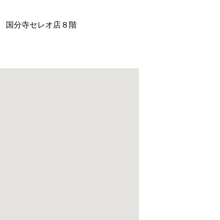
号 国分寺セレオ店８階