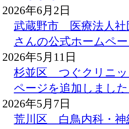
2026年6月2日
武蔵野市 医療法人社
さんの公式ホームペー
2026年5月11日
杉並区 つぐクリニッ
ページを追加しました
2026年5月7日
荒川区 白鳥内科・神