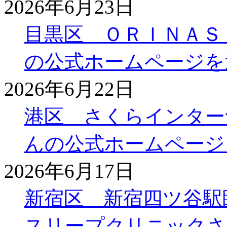
2026年6月23日
目黒区 ＯＲＩＮＡＳ
の公式ホームページを
2026年6月22日
港区 さくらインター
んの公式ホームページ
2026年6月17日
新宿区 新宿四ツ谷駅
スリープクリニックさ