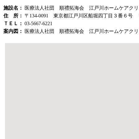
施設名：
医療法人社団 順禮拓海会 江戸川ホームケアクリ
住 所：
〒134-0091 東京都江戸川区船堀四丁目３番６号
ＴＥＬ：
03-5667-6221
案内図：
医療法人社団 順禮拓海会 江戸川ホームケアクリ