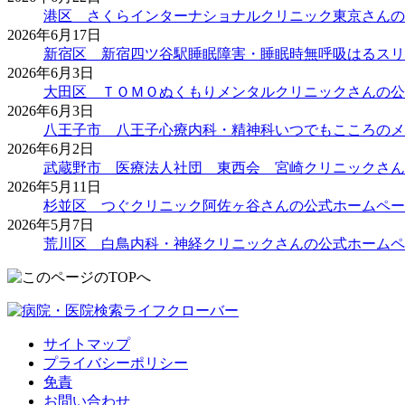
港区 さくらインターナショナルクリニック東京さんの
2026年6月17日
新宿区 新宿四ツ谷駅睡眠障害・睡眠時無呼吸はるスリ
2026年6月3日
大田区 ＴＯＭＯぬくもりメンタルクリニックさんの公
2026年6月3日
八王子市 八王子心療内科・精神科いつでもこころのメ
2026年6月2日
武蔵野市 医療法人社団 東西会 宮崎クリニックさん
2026年5月11日
杉並区 つぐクリニック阿佐ヶ谷さんの公式ホームペー
2026年5月7日
荒川区 白鳥内科・神経クリニックさんの公式ホームペ
サイトマップ
プライバシーポリシー
免責
お問い合わせ