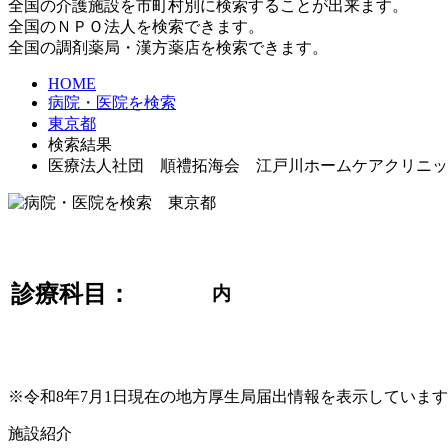
全国の介護施設を市町村別に検索することが出来ます。
全国のＮＰＯ法人を検索できます。
全国の調剤薬局・漢方薬店を検索できます。
HOME
病院・医院を検索
東京都
検索結果
医療法人社団 順禮拓海会 江戸川ホームケアクリニッ
診療科目：
内
※令和8年7月1日現在の地方厚生局届出情報を表示していま
施設紹介