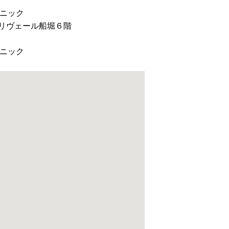
ニック
 リヴェール船堀６階
ニック