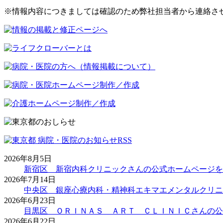
※情報内容につきましては確認のため弊社担当者から連絡さ
2026年8月5日
新宿区 新宿内科クリニックさんの公式ホームページを
2026年7月14日
中央区 銀座心療内科・精神科エキマエメンタルクリニ
2026年6月23日
目黒区 ＯＲＩＮＡＳ ＡＲＴ ＣＬＩＮＩＣさんの公
2026年6月22日