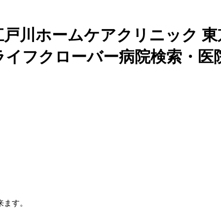
江戸川ホームケアクリニック 東
ライフクローバー病院検索・医
来ます。