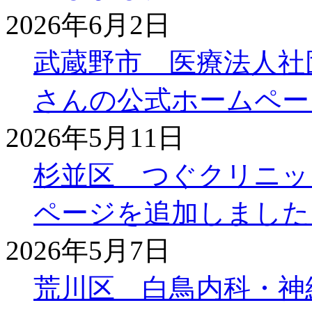
2026年6月2日
武蔵野市 医療法人社
さんの公式ホームペー
2026年5月11日
杉並区 つぐクリニッ
ページを追加しました
2026年5月7日
荒川区 白鳥内科・神