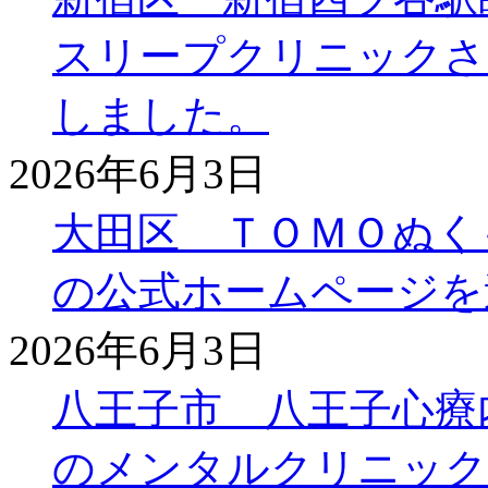
スリープクリニックさ
しました。
2026年6月3日
大田区 ＴＯＭＯぬく
の公式ホームページを
2026年6月3日
八王子市 八王子心療
のメンタルクリニック