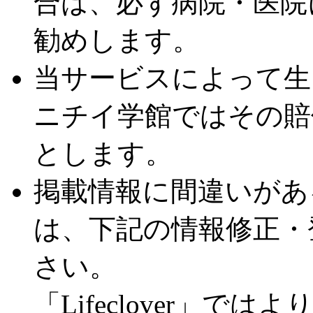
合は、必ず病院・医院
勧めします。
当サービスによって生
ニチイ学館ではその賠
とします。
掲載情報に間違いがあ
は、下記の情報修正・
さい。
「Lifeclover」