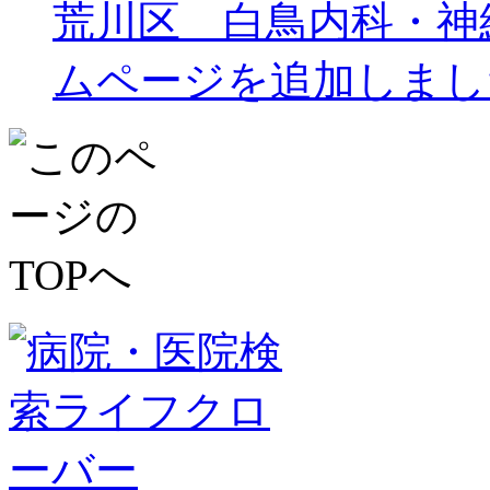
荒川区 白鳥内科・神
ムページを追加しまし