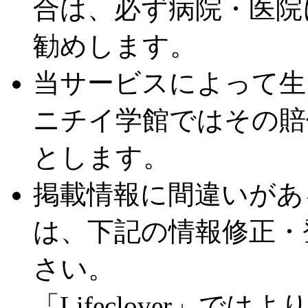
合は、必ず病院・医院
勧めします。
当サービスによって生
ニチイ学館ではその賠
とします。
掲載情報に間違いがあ
は、下記の情報修正・
さい。
「Lifeclover」