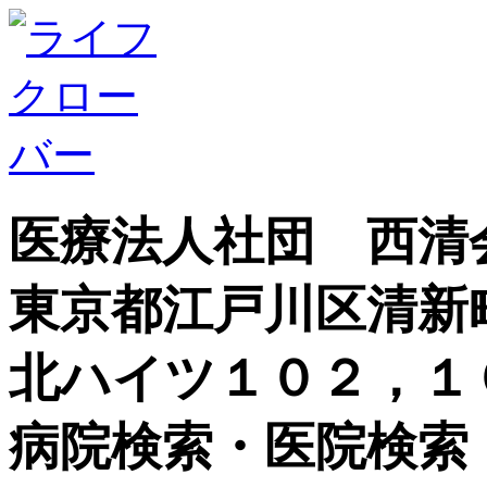
医療法人社団 西清
東京都江戸川区清新
北ハイツ１０２，１
病院検索・医院検索