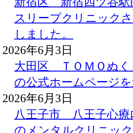
新宿区 新宿四ツ谷駅
スリープクリニックさ
しました。
2026年6月3日
大田区 ＴＯＭＯぬく
の公式ホームページを
2026年6月3日
八王子市 八王子心療
のメンタルクリニック