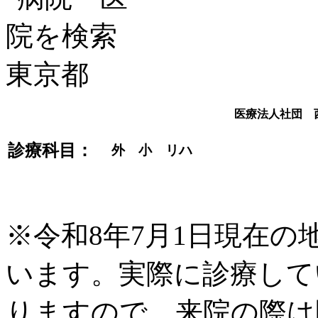
医療法人社団 
診療科目：
外 小 リハ
※令和8年7月1日現在
います。実際に診療して
りますので、来院の際は