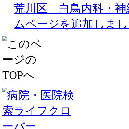
荒川区 白鳥内科・神
ムページを追加しまし