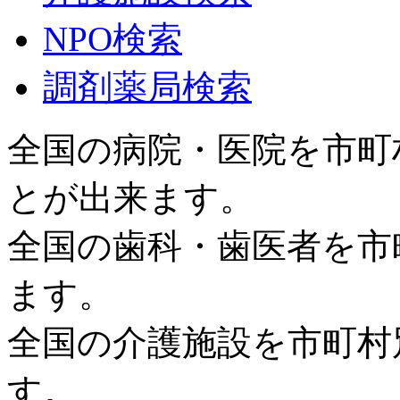
NPO検索
調剤薬局検索
全国の病院・医院を市町
とが出来ます。
全国の歯科・歯医者を市
ます。
全国の介護施設を市町村
す。