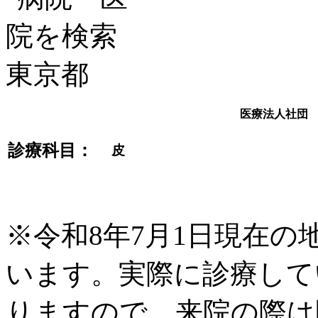
医療法人社団
診療科目：
皮
※令和8年7月1日現在
います。実際に診療して
りますので、来院の際は