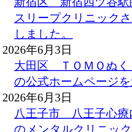
新宿区 新宿四ツ谷駅
スリープクリニックさ
しました。
2026年6月3日
大田区 ＴＯＭＯぬく
の公式ホームページを
2026年6月3日
八王子市 八王子心療
のメンタルクリニック