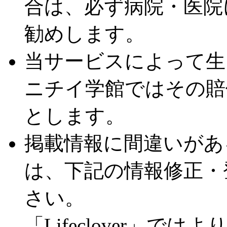
合は、必ず病院・医院
勧めします。
当サービスによって生
ニチイ学館ではその賠
とします。
掲載情報に間違いがあ
は、下記の情報修正・
さい。
「Lifeclover」