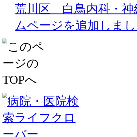
荒川区 白鳥内科・神
ムページを追加しまし