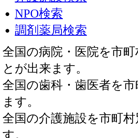
NPO検索
調剤薬局検索
全国の病院・医院を市町
とが出来ます。
全国の歯科・歯医者を市
ます。
全国の介護施設を市町村
す。