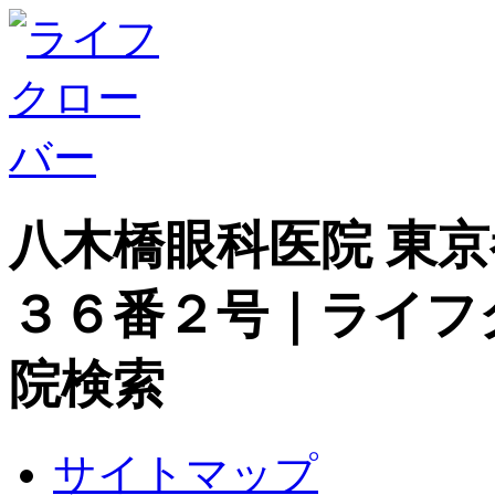
八木橋眼科医院 東
３６番２号｜ライフ
院検索
サイトマップ