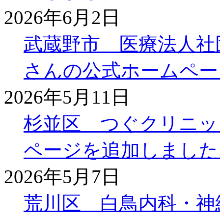
2026年6月2日
武蔵野市 医療法人社
さんの公式ホームペー
2026年5月11日
杉並区 つぐクリニッ
ページを追加しました
2026年5月7日
荒川区 白鳥内科・神