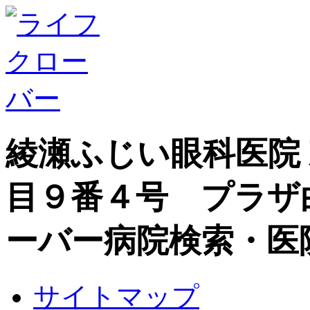
綾瀬ふじい眼科医院
目９番４号 プラザ
ーバー病院検索・医
サイトマップ