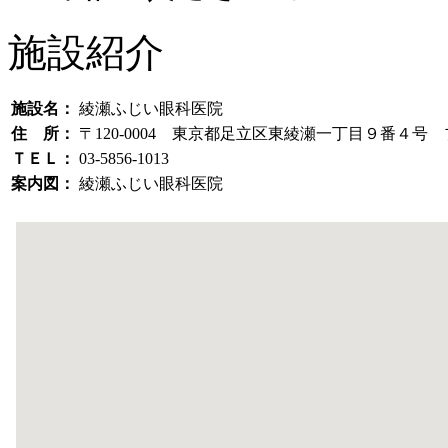
施設紹介
施設名：
綾瀬ふじい眼科医院
住 所：
〒120-0004 東京都足立区東綾瀬一丁目９番４号
ＴＥＬ：
03-5856-1013
案内図：
綾瀬ふじい眼科医院