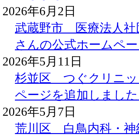
2026年6月2日
武蔵野市 医療法人社
さんの公式ホームペー
2026年5月11日
杉並区 つぐクリニッ
ページを追加しました
2026年5月7日
荒川区 白鳥内科・神