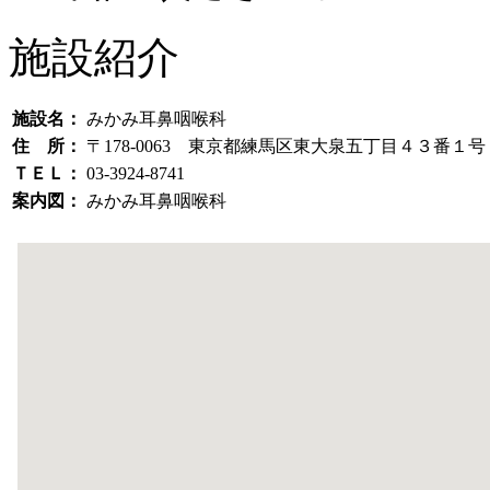
施設紹介
施設名：
みかみ耳鼻咽喉科
住 所：
〒178-0063 東京都練馬区東大泉五丁目４３番１
ＴＥＬ：
03-3924-8741
案内図：
みかみ耳鼻咽喉科