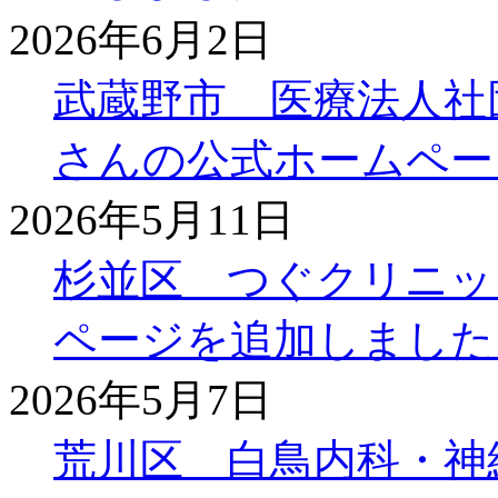
2026年6月2日
武蔵野市 医療法人社
さんの公式ホームペー
2026年5月11日
杉並区 つぐクリニッ
ページを追加しました
2026年5月7日
荒川区 白鳥内科・神