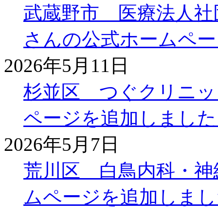
武蔵野市 医療法人社
さんの公式ホームペー
2026年5月11日
杉並区 つぐクリニッ
ページを追加しました
2026年5月7日
荒川区 白鳥内科・神
ムページを追加しまし