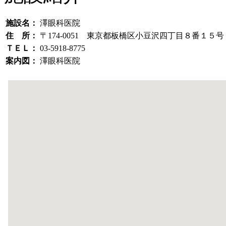
施設名：
澤眼科医院
住 所：
〒174-0051 東京都板橋区小豆沢四丁目８番１５号
ＴＥＬ：
03-5918-8775
案内図：
澤眼科医院