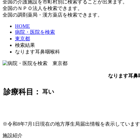
全国の介護施設を市町村別に検索することが出来ます。
全国のＮＰＯ法人を検索できます。
全国の調剤薬局・漢方薬店を検索できます。
HOME
病院・医院を検索
東京都
検索結果
なります耳鼻咽喉科
なります耳鼻
診療科目：
耳い
※令和8年7月1日現在の地方厚生局届出情報を表示していま
施設紹介