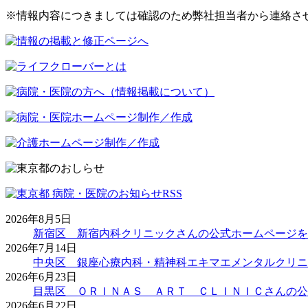
※情報内容につきましては確認のため弊社担当者から連絡さ
2026年8月5日
新宿区 新宿内科クリニックさんの公式ホームページを
2026年7月14日
中央区 銀座心療内科・精神科エキマエメンタルクリニ
2026年6月23日
目黒区 ＯＲＩＮＡＳ ＡＲＴ ＣＬＩＮＩＣさんの公
2026年6月22日