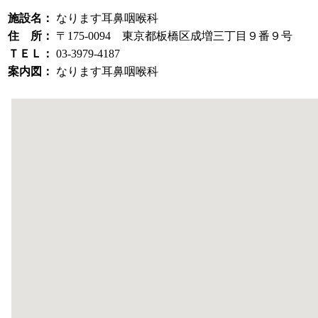
施設名：
なります耳鼻咽喉科
住 所：
〒175-0094 東京都板橋区成増三丁目９番９号
ＴＥＬ：
03-3979-4187
案内図：
なります耳鼻咽喉科