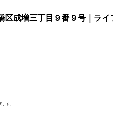
板橋区成増三丁目９番９号｜ライ
来ます。