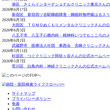
港区 さくらインターナショナルクリニック東京さんの
2026年6月17日
新宿区 新宿四ツ谷駅睡眠障害・睡眠時無呼吸はるスリ
2026年6月3日
大田区 ＴＯＭＯぬくもりメンタルクリニックさんの公
2026年6月3日
八王子市 八王子心療内科・精神科いつでもこころのメ
2026年6月2日
武蔵野市 医療法人社団 東西会 宮崎クリニックさん
2026年5月11日
杉並区 つぐクリニック阿佐ヶ谷さんの公式ホームペー
2026年5月7日
荒川区 白鳥内科・神経クリニックさんの公式ホームペ
サイトマップ
プライバシーポリシー
免責
お問い合わせ