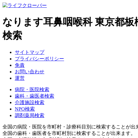
なります耳鼻咽喉科 東京都
検索
サイトマップ
プライバシーポリシー
免責
お問い合わせ
運営
病院・医院検索
歯科・歯医者検索
介護施設検索
NPO検索
調剤薬局検索
全国の病院・医院を市町村・診療科目別に検索することが出
全国の歯科・歯医者を市町村別に検索することが出来ます。