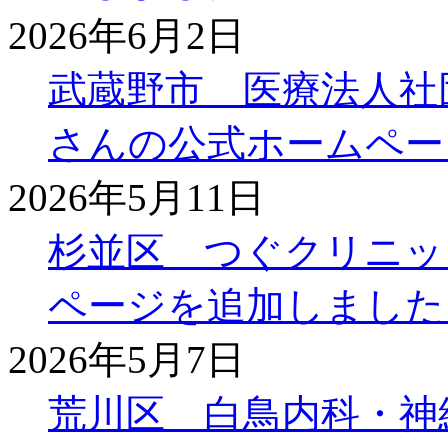
2026年6月2日
武蔵野市 医療法人社
さんの公式ホームペー
2026年5月11日
杉並区 つぐクリニッ
ページを追加しました
2026年5月7日
荒川区 白鳥内科・神