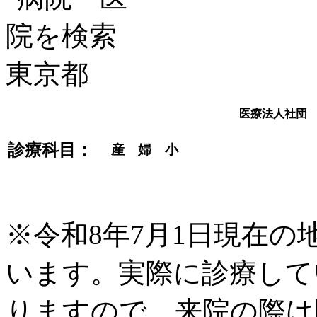
医療法人社団
診療科目：
産 婦 小
※令和8年7月1日現在
います。実際に診療して
りますので、来院の際は