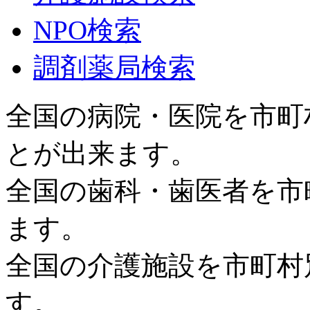
NPO検索
調剤薬局検索
全国の病院・医院を市町
とが出来ます。
全国の歯科・歯医者を市
ます。
全国の介護施設を市町村
す。