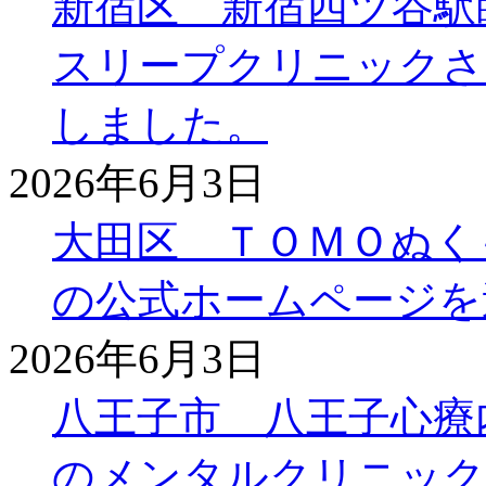
新宿区 新宿四ツ谷駅
スリープクリニックさ
しました。
2026年6月3日
大田区 ＴＯＭＯぬく
の公式ホームページを
2026年6月3日
八王子市 八王子心療
のメンタルクリニック