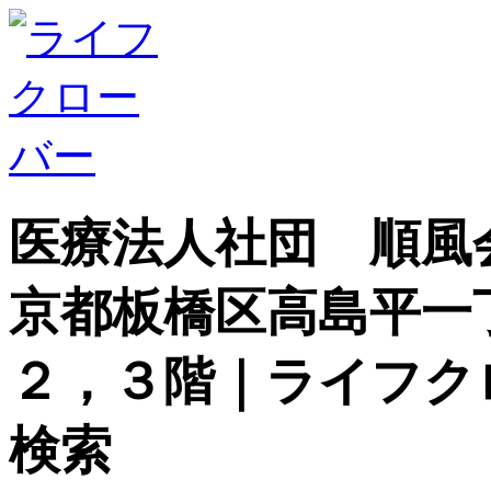
医療法人社団 順風
京都板橋区高島平一
２，３階｜ライフク
検索