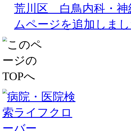
荒川区 白鳥内科・神
ムページを追加しまし