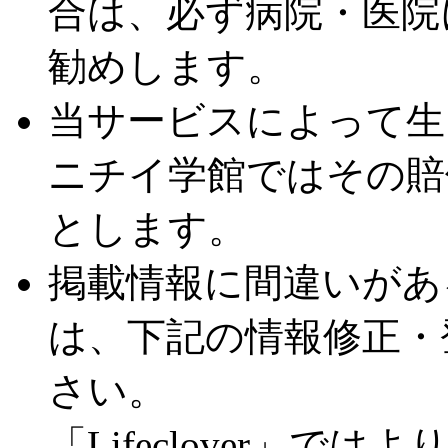
合は、必ず病院・医院
勧めします。
当サービスによって生
ニチイ学館ではその賠
とします。
掲載情報に間違いがあ
は、下記の情報修正・
さい。
「Lifeclover」