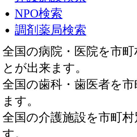
NPO検索
調剤薬局検索
全国の病院・医院を市町
とが出来ます。
全国の歯科・歯医者を市
ます。
全国の介護施設を市町村
す。