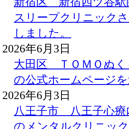
新宿区 新宿四ツ谷駅
スリープクリニックさ
しました。
2026年6月3日
大田区 ＴＯＭＯぬく
の公式ホームページを
2026年6月3日
八王子市 八王子心療
のメンタルクリニック