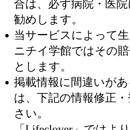
合は、必ず病院・医院
勧めします。
当サービスによって生
ニチイ学館ではその賠
とします。
掲載情報に間違いがあ
は、下記の情報修正・
さい。
「Lifeclover」