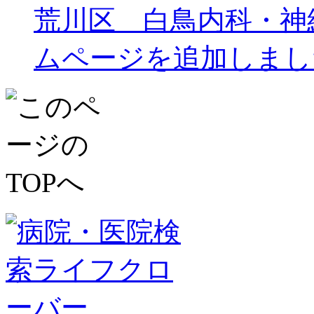
荒川区 白鳥内科・神
ムページを追加しまし